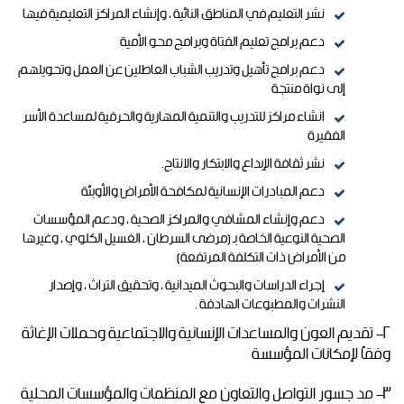
نشر التعليم في المناطق النائية ، وإنشاء المراكز التعليمية فيها
دعم برامج تعليم الفتاة وبرامج محو الأمية
دعم برامج تأهيل وتدريب الشباب العاطلين عن العمل وتحويلهم
إلى نواة منتجة
انشاء مراكز للتدريب والتنمية المهارية والحرفية لمساعدة الأسر
الفقيرة
نشر ثقافة الإبداع والابتكار والانتاج.
دعم المبادرات الإنسانية لمكافحة الأمراض والأوبئة
دعم وإنشاء المشافي والمراكز الصحية ، ودعم المؤسسات
الصحية النوعية الخاصة بـ (مرضى السرطان ، الغسيل الكلوي ، وغيرها
من الأمراض ذات التكلفة المرتفعة)
إجراء الدراسات والبحوث الميدانية ، وتحقيق التراث ، وإصدار
النشرات والمطبوعات الهادفة .
2-
تقديم العون والمساعدات الإنسانية والاجتماعية وحملات الإغاثة
وفقاً لإمكانات المؤسسة
3- مد جسور التواصل والتعاون مع المنظمات والمؤسسات المحلية