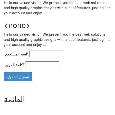
تجاوز إلى المحتوى الرئيسي
Hello our valued visitor, We present you the best web solutions
and high quality graphic designs with a lot of features. just login to
your account and enjoy ...
<none>
Hello our valued visitor, We present you the best web solutions
and high quality graphic designs with a lot of features. just login to
your account and enjoy ...
‏اسم المستخدم ‏
*
‏كلمة المرور ‏
*
القائمة